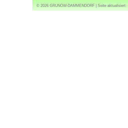
© 2026 GRUNOW-DAMMENDORF | Seite aktualisiert: 1