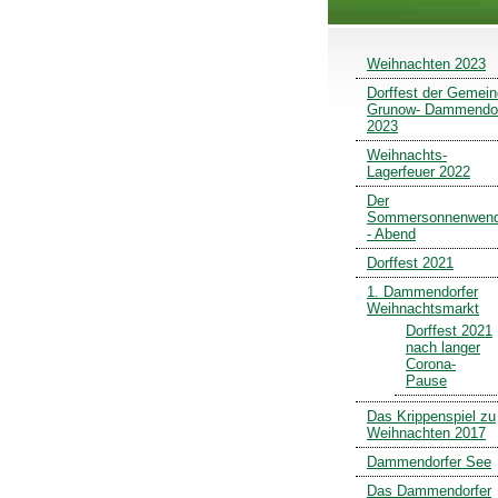
Weihnachten 2023
Dorffest der Gemei
Grunow- Dammendo
2023
Weihnachts-
Lagerfeuer 2022
Der
Sommersonnenwen
- Abend
Dorffest 2021
1. Dammendorfer
Weihnachtsmarkt
Dorffest 2021
nach langer
Corona-
Pause
Das Krippenspiel zu
Weihnachten 2017
Dammendorfer See
Das Dammendorfer