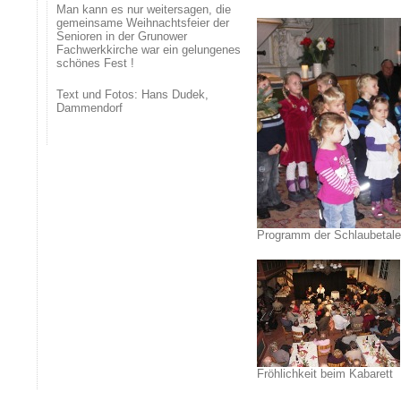
Man kann es nur weitersagen, die
gemeinsame Weihnachtsfeier der
Senioren in der Grunower
Fachwerkkirche war ein gelungenes
schönes Fest !
Text und Fotos: Hans Dudek,
Dammendorf
Programm der Schlaubetale
Fröhlichkeit beim Kabarett