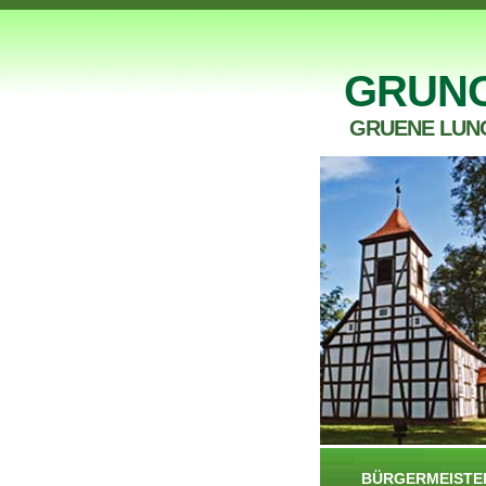
GRUN
GRUENE LUN
BÜRGERMEISTE