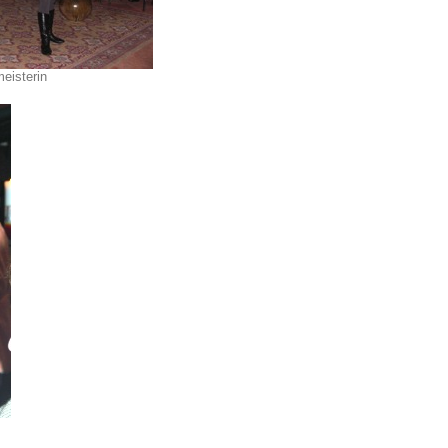
eisterin