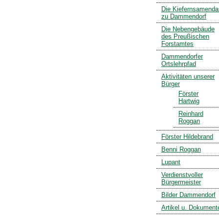
Die Kiefernsamenda
zu Dammendorf
Die Nebengebäude
des Preußischen
Forstamtes
Dammendorfer
Ortslehrpfad
Aktivitäten unserer
Bürger
Förster
Hartwig
Reinhard
Roggan
Förster Hildebrand
Benni Roggan
Lupant
Verdienstvoller
Bürgermeister
Bilder Dammendorf
Artikel u. Dokument